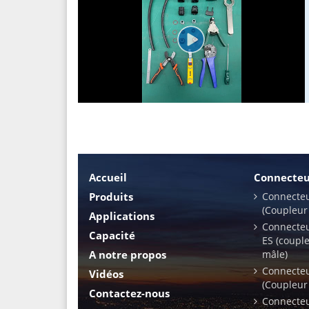
Accueil
Connecteur
Produits
Connecteu
(Coupleur
Applications
Connecteu
Capacité
ES (couple
A notre propos
mâle)
Connecteu
Vidéos
(Coupleur
Contactez-nous
Connecteu