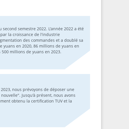
au second semestre 2022. L'année 2022 a été
ar la croissance de l'industrie
 augmentation des commandes et a doublé sa
de yuans en 2020, 86 millions de yuans en
s 500 millions de yuans en 2023.
 2023, nous prévoyons de déposer une
 nouvelle". Jusqu'à présent, nous avons
ent obtenu la certification TUV et la