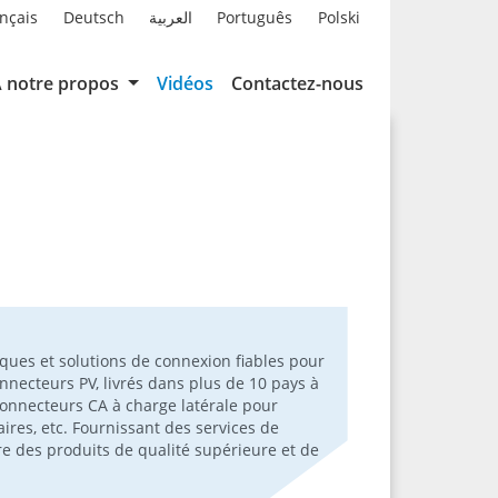
nçais
Deutsch
العربية
Português
Polski
 notre propos
Vidéos
Contactez-nous
ques et solutions de connexion fiables pour
nnecteurs PV, livrés dans plus de 10 pays à
connecteurs CA à charge latérale pour
ires, etc. Fournissant des services de
vre des produits de qualité supérieure et de