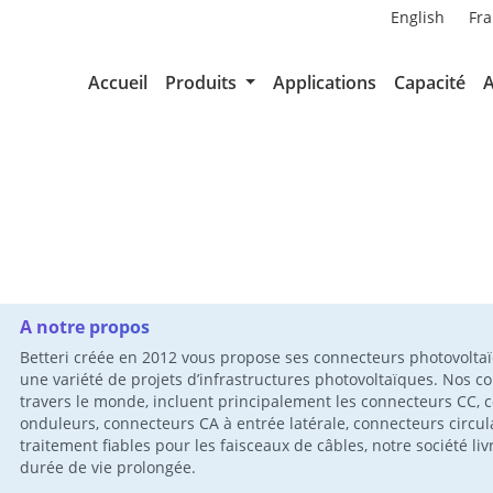
English
Fra
Accueil
Produits
Applications
Capacité
A
A notre propos
Betteri créée en 2012 vous propose ses connecteurs photovoltaï
une variété de projets d’infrastructures photovoltaïques. Nos co
travers le monde, incluent principalement les connecteurs CC, 
onduleurs, connecteurs CA à entrée latérale, connecteurs circula
traitement fiables pour les faisceaux de câbles, notre société li
durée de vie prolongée.