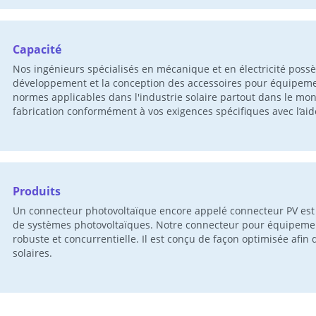
Capacité
Nos ingénieurs spécialisés en mécanique et en électricité poss
développement et la conception des accessoires pour équipement
normes applicables dans l'industrie solaire partout dans le mon
fabrication conformément à vos exigences spécifiques avec l’aid
Produits
Un connecteur photovoltaïque encore appelé connecteur PV est 
de systèmes photovoltaïques. Notre connecteur pour équipement s
robuste et concurrentielle. Il est conçu de façon optimisée a
solaires.