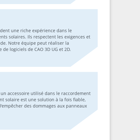
èdent une riche expérience dans le
s solaires. Ils respectent les exigences et
de. Notre équipe peut réaliser la
e de logiciels de CAO 3D UG et 2D.
un accessoire utilisé dans le raccordement
olaire est une solution à la fois fiable,
fin d'empêcher des dommages aux panneaux