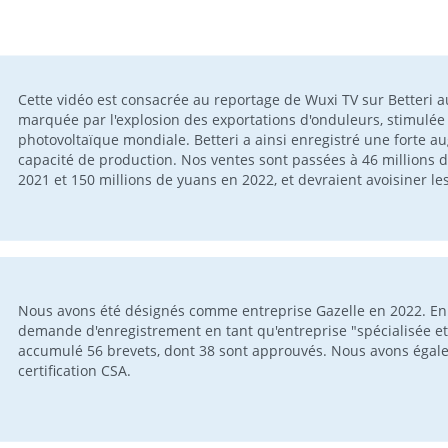
Cette vidéo est consacrée au reportage de Wuxi TV sur Betteri 
marquée par l'explosion des exportations d'onduleurs, stimulée p
photovoltaïque mondiale. Betteri a ainsi enregistré une forte
capacité de production. Nos ventes sont passées à 46 millions 
2021 et 150 millions de yuans en 2022, et devraient avoisiner le
Nous avons été désignés comme entreprise Gazelle en 2022. En
demande d'enregistrement en tant qu'entreprise "spécialisée et
accumulé 56 brevets, dont 38 sont approuvés. Nous avons égalem
certification CSA.