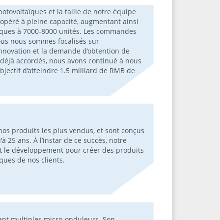
otovoltaïques et la taille de notre équipe
 opéré à pleine capacité, augmentant ainsi
aïques à 7000-8000 unités. Les commandes
nous nous sommes focalisés sur
l'innovation et la demande d’obtention de
é déjà accordés, nous avons continué à nous
objectif d’atteindre 1.5 milliard de RMB de
nos produits les plus vendus, et sont conçus
 25 ans. À l’instar de ce succès, notre
t le développement pour créer des produits
iques de nos clients.
uant multiples micro-onduleurs. Son