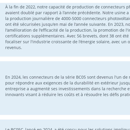
À la fin de 2022, notre capacité de production de connecteurs ph
avaient doublé par rapport à l'année précédente. Notre usine a
la production journalière de 4000-5000 connecteurs photovolt
ont été sécurisées jusqu'en mai de l'année suivante. En 2023, 
l'amélioration de l'efficacité de la production, la promotion de 
certifications supplémentaires. Avec 56 brevets, dont 38 ont ét
focaliser sur l'industrie croissante de l'énergie solaire, avec un 
revenus.
En 2024, les connecteurs de la série BC05 sont devenus l'un de 
pour répondre aux exigences de la durabilité en extérieur jusqu'à
entreprise a augmenté ses investissements dans la recherche e
innovants visant à réduire les coûts et à résoudre les défis prat
Le BC05C, lancé en 2024, a été conçu pour les solutions impliq