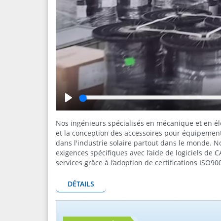
Play
Nos ingénieurs spécialisés en mécanique et en é
et la conception des accessoires pour équipements
dans l'industrie solaire partout dans le monde. N
exigences spécifiques avec l’aide de logiciels de 
services grâce à l’adoption de certifications ISO90
DÉTAILS