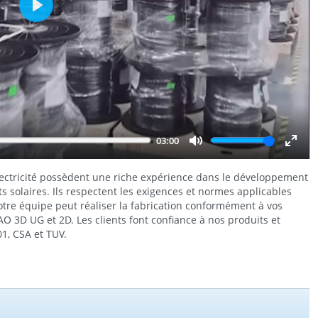
Play
03:00
Mute
Enter
fulls
lectricité possèdent une riche expérience dans le développement
 solaires. Ils respectent les exigences et normes applicables
otre équipe peut réaliser la fabrication conformément à vos
CAO 3D UG et 2D. Les clients font confiance à nos produits et
01, CSA et TUV.