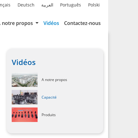
nçais
Deutsch
العربية
Português
Polski
 notre propos
Vidéos
Contactez-nous
Vidéos
A notre propos
Capacité
Produits