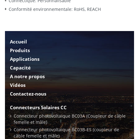
Connectique: Personnalisable
Conformité environnementale: RoHS, REACH
Accueil
Produits
Applications
Capacité
A notre propos
Vidéos
Contactez-nous
Connecteurs Solaires CC
Connecteur photovoltaïque BC03A (Coupleur de câble
femelle et mâle)
Connecteur photovoltaïque BC03B-ES (coupleur de
câble femelle et mâle)