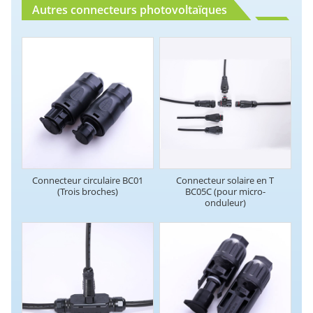
Autres connecteurs photovoltaïques
Connecteur circulaire BC01
Connecteur solaire en T
(Trois broches)
BC05C (pour micro-
onduleur)