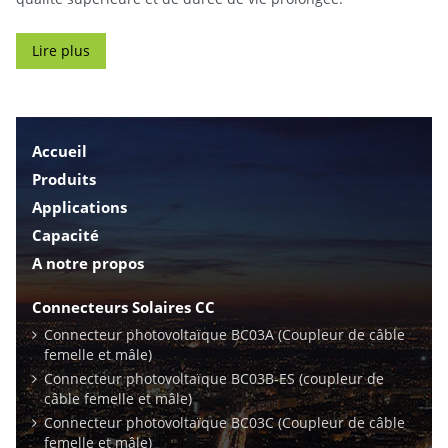
Lire plus
Accueil
Produits
Applications
Capacité
A notre propos
Connecteurs Solaires CC
Connecteur photovoltaïque BC03A (Coupleur de câble
femelle et mâle)
Connecteur photovoltaïque BC03B-ES (coupleur de
câble femelle et mâle)
Connecteur photovoltaïque BC03C (Coupleur de câble
femelle et mâle)