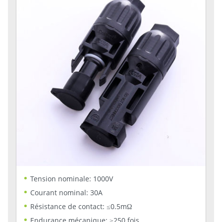
Tension nominale: 1000V
Courant nominal: 30A
Résistance de contact: ≤0.5mΩ
Endurance mécanique: ≥250 fois