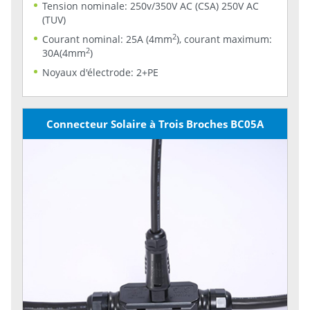
Tension nominale: 250v/350V AC (CSA) 250V AC
(TUV)
2
Courant nominal: 25A (4mm
), courant maximum:
2
30A(4mm
)
Noyaux d'électrode: 2+PE
Connecteur Solaire à Trois Broches BC05A