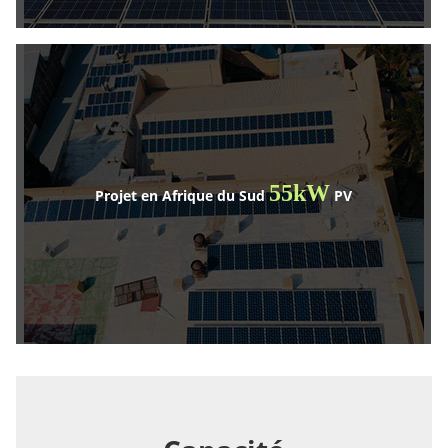
55kW
Projet en Afrique du Sud
PV