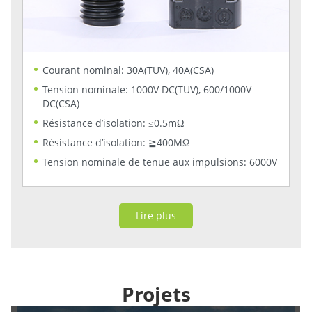
Courant nominal: 30A(TUV), 40A(CSA)
Tension nominale: 1000V DC(TUV), 600/1000V
DC(CSA)
Résistance d’isolation: ≤0.5mΩ
Résistance d’isolation: ≧400MΩ
Tension nominale de tenue aux impulsions: 6000V
Lire plus
Projets